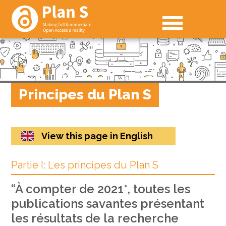
Principes du Plan S
View this page in English
Partie I: Les principes du Plan S
“À compter de 2021*, toutes les
publications savantes présentant
les résultats de la recherche